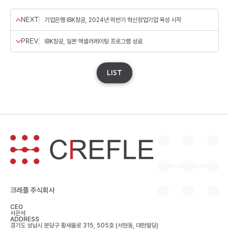
NEXT
기업은행 IBK창공, 2024년 하반기 혁신창업기업 육성 시작
PREV
IBK창공, 일본 액셀러레이팅 프로그램 성료
LIST
크레플 주식회사
CEO
서은석
ADDRESS
경기도 성남시 분당구 황새울로 315, 505호 (서현동, 대현빌딩)